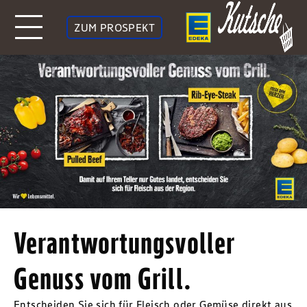
ZUM PROSPEKT
Verantwortungsvoller
Genuss vom Grill.
Entscheiden Sie sich für Fleisch oder Gemüse direkt aus