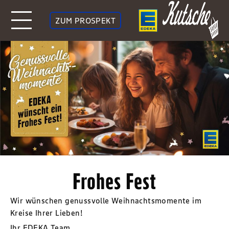
ZUM PROSPEKT
Frohes Fest
Wir wünschen genussvolle Weihnachtsmomente im
Kreise Ihrer Lieben!
Ihr EDEKA Team